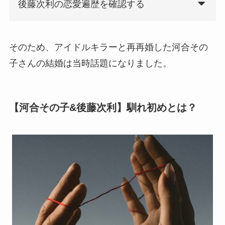
後藤次利の恋愛遍歴を確認する
そのため、アイドルキラーと再再婚した河合その
子さんの結婚は当時話題になりました。
【河合その子&後藤次利】馴れ初めとは？