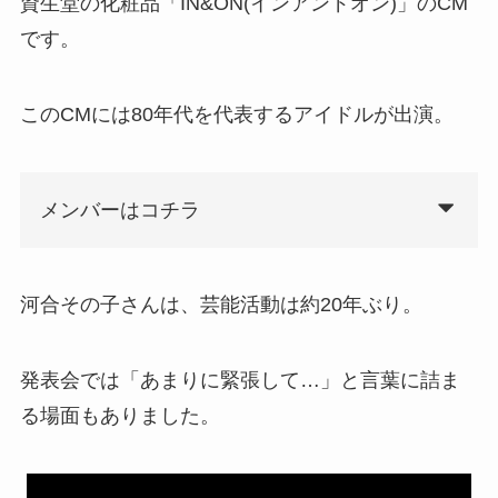
資生堂の化粧品「IN&ON(インアンドオン)」のCM
です。
このCMには80年代を代表するアイドルが出演。
メンバーはコチラ
河合その子さんは、芸能活動は約20年ぶり。
発表会では「あまりに緊張して…」と言葉に詰ま
る場面もありました。