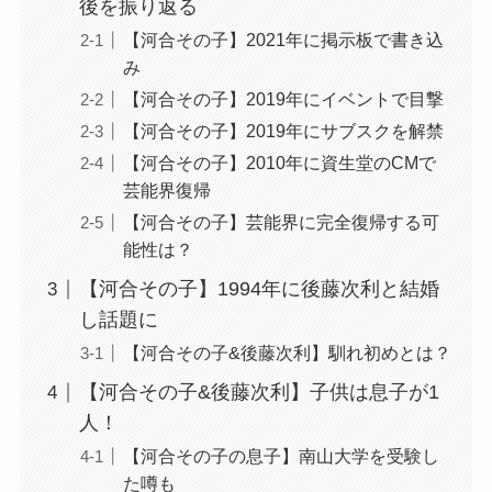
後を振り返る
【河合その子】2021年に掲示板で書き込
み
【河合その子】2019年にイベントで目撃
【河合その子】2019年にサブスクを解禁
【河合その子】2010年に資生堂のCMで
芸能界復帰
【河合その子】芸能界に完全復帰する可
能性は？
【河合その子】1994年に後藤次利と結婚
し話題に
【河合その子&後藤次利】馴れ初めとは？
【河合その子&後藤次利】子供は息子が1
人！
【河合その子の息子】南山大学を受験し
た噂も