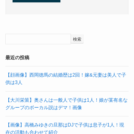
検索
最近の投稿
【顔画像】西岡徳馬の結婚歴は2回！嫁&元妻は美人で子
供は3人
【大川栄策】奥さんは一般人で子供は1人！娘が某有名な
グループのボーカル説はデマ！画像
【画像】高橋みゆきの旦那はDJで子供は息子が1人！現
在の活動も合わせて紹介