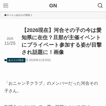
GN
ホーム
あの人の現在
【2026現在】河合その子の今は愛
知県に在住？旦那が主催イベント
2025
11/25
にプライベート参加する姿が目撃
され話題に！画像
2025年11月25日
あの人の現在
「おニャン子クラブ」のメンバーだった河合その
子さん。