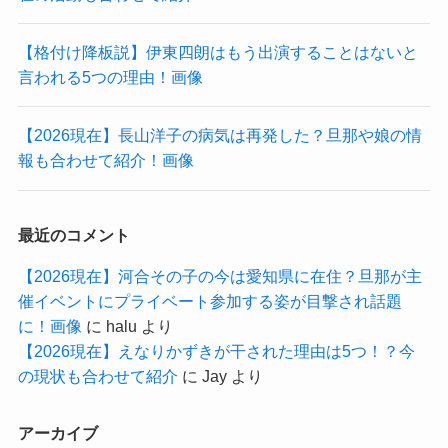
【格付け降板説】伊東四朗はもう出演することはないと
言われる5つの理由！画像
【2026現在】長山洋子の病気は再発した？旦那や娘の情
報も合わせて紹介！画像
最近のコメント
【2026現在】河合その子の今は愛知県に在住？旦那が主
催イベントにプライベート参加する姿が目撃され話題
に！画像
に
halu
より
【2026現在】えなりかずきが干された理由は5つ！？今
の現状も合わせて紹介
に
Jay
より
アーカイブ